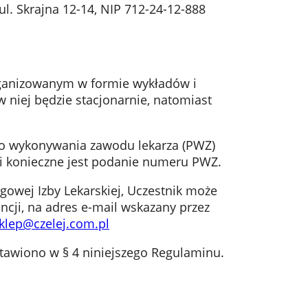
ul. Skrajna 12-14, NIP 712-24-12-888
rganizowanym w formie wykładów i
 niej będzie stacjonarnie, natomiast
awo wykonywania zawodu lekarza (PWZ)
ji konieczne jest podanie numeru PWZ.
ęgowej Izby Lekarskiej, Uczestnik może
ncji, na adres e-mail wskazany przez
klep@czelej.com.pl
stawiono w § 4 niniejszego Regulaminu.