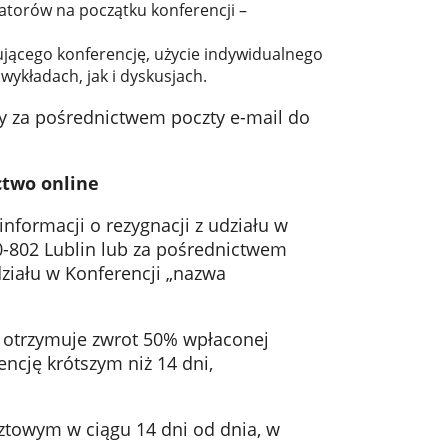
atorów na początku konferencji –
wującego konferencję, użycie indywidualnego
wykładach, jak i dyskusjach.
any za pośrednictwem poczty e-mail do
ctwo online
nformacji o rezygnacji z udziału w
20-802 Lublin lub za pośrednictwem
ziału w Konferencji „nazwa
k otrzymuje zwrot 50% wpłaconej
ncję krótszym niż 14 dni,
ztowym w ciągu 14 dni od dnia, w