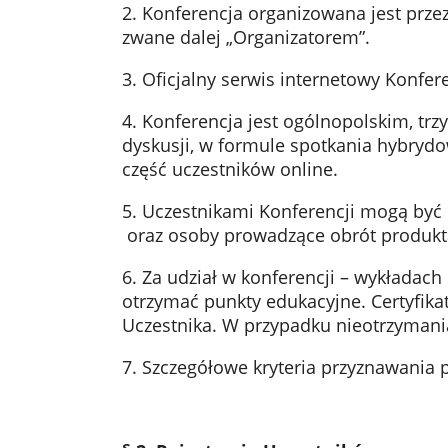
2. Konferencja organizowana jest przez
zwane dalej „Organizatorem”.
3. Oficjalny serwis internetowy Konfer
4. Konferencja jest ogólnopolskim, 
dyskusji, w formule spotkania hybrydo
część uczestników online.
5. Uczestnikami Konferencji mogą być 
oraz osoby prowadzące obrót produkta
6. Za udział w konferencji – wykładach
otrzymać punkty edukacyjne. Certyfikat
Uczestnika. W przypadku nieotrzymania
7. Szczegółowe kryteria przyznawania 