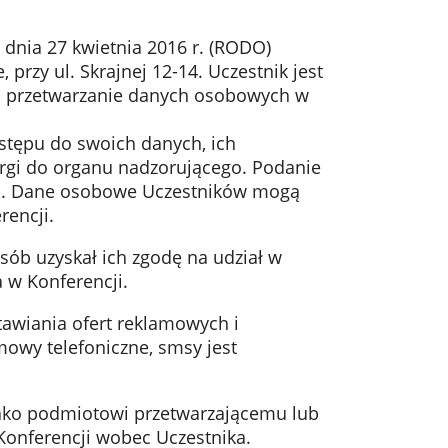
 dnia 27 kwietnia 2016 r. (RODO)
przy ul. Skrajnej 12-14. Uczestnik jest
na przetwarzanie danych osobowych w
tępu do swoich danych, ich
argi do organu nadzorującego. Podanie
cji. Dane osobowe Uczestników mogą
rencji.
sób uzyskał ich zgodę na udział w
 w Konferencji.
awiania ofert reklamowych i
owy telefoniczne, smsy jest
jako podmiotowi przetwarzającemu lub
Konferencji wobec Uczestnika.