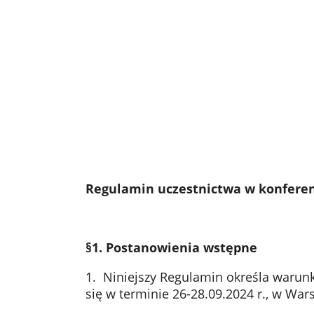
Regulamin uczestnictwa w konferenc
§1. Postanowienia wstępne
1. Niniejszy Regulamin określa warunki
się w terminie 26-28.09.2024 r., w War