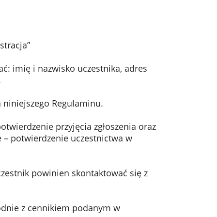
stracja”
ać: imię i nazwisko uczestnika, adres
.
 niniejszego Regulaminu.
twierdzenie przyjęcia zgłoszenia oraz
e – potwierdzenie uczestnictwa w
zestnik powinien skontaktować się z
godnie z cennikiem podanym w