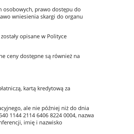
ych osobowych, prawo dostępu do
prawo wniesienia skargi do organu
zostały opisane w Polityce
lne ceny dostępne są również na
atniczą, kartą kredytową za
yjnego, ale nie później niż do dnia
540 1144 2114 6406 8224 0004, nazwa
ferencji, imię i nazwisko