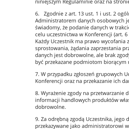
niniejszym Regulaminie oraz na stronie
6. Zgodnie z art. 13 ust. 1 i ust. 2 o
Administratorem danych osobowych jest 
świadomy, że podanie danych w trakci
celu uczestnictwa w Konferencji (art. 6 
Każdy Uczestnik ma prawo wycofania 
sprostowania, żądania zaprzestania pr
danych jest dobrowolne, ale brak zgo
być przekazane podmiotom biorącym udz
7. W przypadku zgłoszeń grupowych Ucz
Konferencji oraz na przekazanie ich d
8. Wyrażenie zgody na przetwarzanie 
informacji handlowych produktów włas
dobrowolne.
9. Za odrębną zgodą Uczestnika, jego
przekazywane jako administratorowi w 