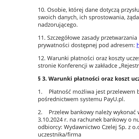
10. Osobie, której dane dotyczą przy
swoich danych, ich sprostowania, żąda
nadzorującego.
11. Szczegółowe zasady przetwarzania
prywatności dostępnej pod adresem:
12. Warunki płatności oraz koszty ucz
stronie Konferencji w zakładce „Rejestr
§ 3. Warunki płatności oraz koszt u
1. Płatność możliwa jest przelewem b
pośrednictwem systemu PayU.pl.
2. Przelew bankowy należy wykonać w te
3.10.2024 r. na rachunek bankowy o n
odbiorcy: Wydawnictwo Czelej Sp. z o.o.
uczestnika/firma