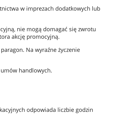
stnictwa w imprezach dodatkowych lub
omocyjną, nie mogą domagać się zwrotu
tora akcję promocyjną.
i paragon. Na wyraźne życzenie
h umów handlowych.
ukacyjnych odpowiada liczbie godzin