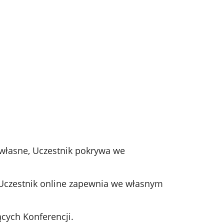
y własne, Uczestnik pokrywa we
i, Uczestnik online zapewnia we własnym
cych Konferencji.