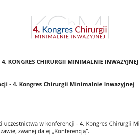
4. KONGRES CHIRURGII MINIMALNIE INWAZYJNEJ
ji - 4. Kongres Chirurgii Minimalnie Inwazyjnej
 uczestnictwa w konferencji - 4. Kongres Chirurgii M
szawie, zwanej dalej „Konferencją”.