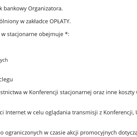
k bankowy Organizatora.
gólniony w zakładce OPŁATY.
 w stacjonarne obejmuje *:
nych
clegu
estnictwa w Konferencji stacjonarnej oraz inne koszt
eci Internet w celu oglądania transmisji z Konferencj
do ograniczonych w czasie akcji promocyjnych dotyczą