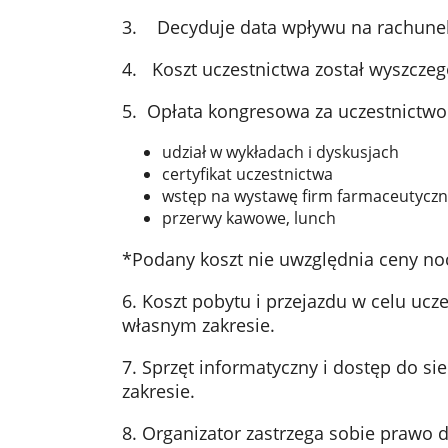
3. Decyduje data wpływu na rachune
4. Koszt uczestnictwa został wyszcze
5. Opłata kongresowa za uczestnictwo
udział w wykładach i dyskusjach
certyfikat uczestnictwa
wstęp na wystawę firm farmaceutycz
przerwy kawowe, lunch
*Podany koszt nie uwzględnia ceny no
6. Koszt pobytu i przejazdu w celu ucz
własnym zakresie.
7. Sprzęt informatyczny i dostęp do si
zakresie.
8. Organizator zastrzega sobie prawo 