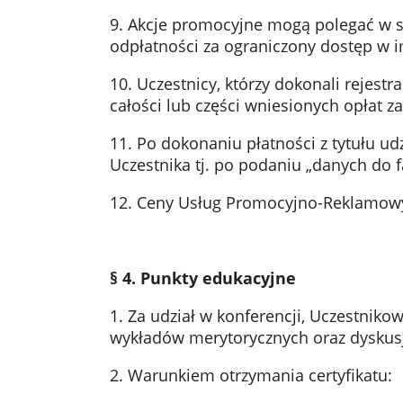
9. Akcje promocyjne mogą polegać w s
odpłatności za ograniczony dostęp w i
10. Uczestnicy, którzy dokonali rejest
całości lub części wniesionych opłat 
11. Po dokonaniu płatności z tytułu u
Uczestnika tj. po podaniu „danych do f
12. Ceny Usług Promocyjno-Reklamow
§ 4. Punkty edukacyjne
1. Za udział w konferencji, Uczestnik
wykładów merytorycznych oraz dyskusj
2. Warunkiem otrzymania certyfikatu: