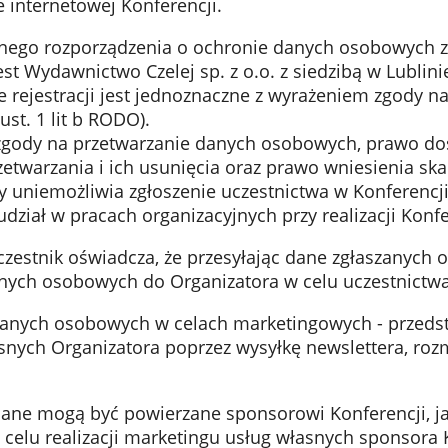
 internetowej Konferencji.
gólnego rozporządzenia o ochronie danych osobowych z
Wydawnictwo Czelej sp. z o.o. z siedzibą w Lublinie, 
e rejestracji jest jednoznaczne z wyrażeniem zgody 
ust. 1 lit b RODO).
zgody na przetwarzanie danych osobowych, prawo dos
zetwarzania i ich usunięcia oraz prawo wniesienia sk
dy uniemożliwia zgłoszenie uczestnictwa w Konferen
iał w pracach organizacyjnych przy realizacji Konfe
estnik oświadcza, że przesyłając dane zgłaszanych o
anych osobowych do Organizatora w celu uczestnictwa
danych osobowych w celach marketingowych - przedst
nych Organizatora poprzez wysyłkę newslettera, rozm
 dane mogą być powierzane sponsorowi Konferencji, 
celu realizacji marketingu usług własnych sponsora 